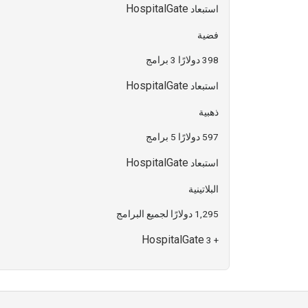
HospitalGate
استبعاد
فضية
398 دولارًا 3 برامج
HospitalGate
استبعاد
ذهبية
597 دولارًا 5 برامج
HospitalGate
استبعاد
البلاتينية
1,295 دولارًا لجميع البرامج
HospitalGate
+ 3