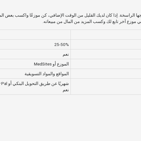
مال لبرامجها الراسخة. إذا كان لديك القليل من الوقت الإضافي، كن موزعًا واكسب بعض
ي موزع آخر تابع لك وكسب المزيد من المال من مبيعاته.
25-50%
نعم
الموزع أو MedSites
المواقع والمواد التسويقية
شهريًا عن طريق التحويل البنكي أو Pay Pal أو Moneybookers
نعم