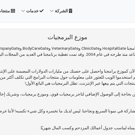
الشركة
خدمات
منتجا
موزع البرمجيات
تجات التي يتم بيعها عبر الإنترنت، تظل البرمجيات هي البائع الأول!
بمنتجاتنا. نحن بحاجة إلى الوصول الإضافي لتاجر برمجيات قوي، وموزع برمجيات، وشريك إحا
مشاركة في نمونا السريع ونجاحنا. ليس لديك ما تخسره وكل شيء تكسبه! لأننا عرض
ممناه ليناسب جدول أعمالك المزدحم وكسب المال شهريًا.