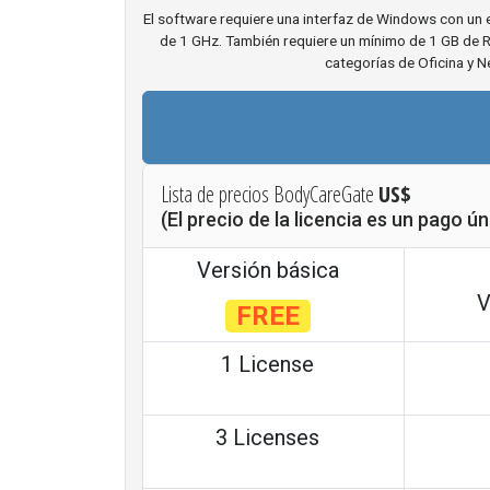
El software requiere una interfaz de Windows con un
de 1 GHz. También requiere un mínimo de 1 GB de RAM
categorías de Oficina y 
Lista de precios BodyCareGate
US$
(El precio de la licencia es un pago ú
Versión básica
V
FREE
1 License
3 Licenses