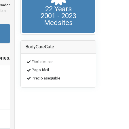
esador
22 Years
 las
2001 - 2023
Medsites
BodyCareGate
ones.
Fácil de usar
Pago fácil
Precio asequible