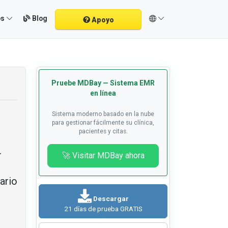
Blog
os
Apoyo
Pruebe MDBay — Sistema EMR
en línea
Sistema moderno basado en la nube
para gestionar fácilmente su clínica,
pacientes y citas.
.
🚀 Visitar MDBay ahora
ario
Descargar
21 días de prueba GRATIS