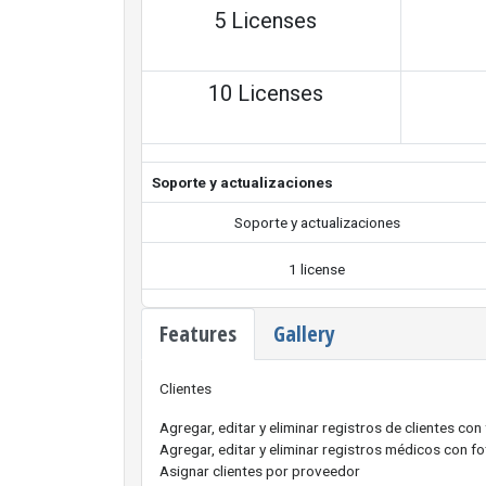
5 Licenses
10 Licenses
Soporte y actualizaciones
Soporte y actualizaciones
1 license
Features
Gallery
Clientes
Agregar, editar y eliminar registros de clientes con
Agregar, editar y eliminar registros médicos con fo
Asignar clientes por proveedor