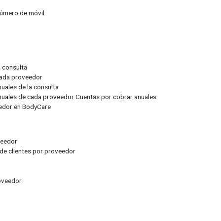
número de móvil
a consulta
 cada proveedor
nuales de la consulta
anuales de cada proveedor Cuentas por cobrar anuales
eedor en BodyCare
oveedor
 de clientes por proveedor
roveedor