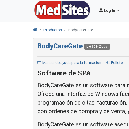
Log In
Productos
BodyCareGate
BodyCareGate
Desde 2008
Manual de ayuda para la formación
Folleto
Software de SPA
BodyCareGate es un software para sa
Ofrece una interfaz de Windows fácil
programación de citas, facturación,
con órdenes de compra y de venta, y
BodyCareGate es un software asequibl