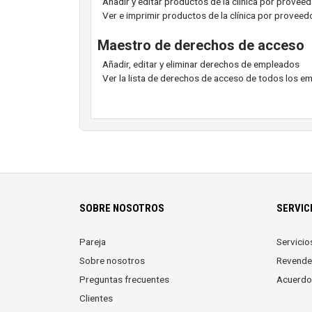
Añadir y editar productos de la clínica por provee
Ver e imprimir productos de la clínica por proveed
Maestro de derechos de acceso
Añadir, editar y eliminar derechos de empleados
Ver la lista de derechos de acceso de todos los e
SOBRE NOSOTROS
SERVIC
Pareja
Servicio
Sobre nosotros
Revende
Preguntas frecuentes
Acuerdo
Clientes