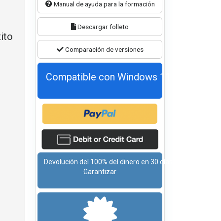
Manual de ayuda para la formación
Descargar folleto
ito
Comparación de versiones
Compatible con Windows 11
Devolución del 100% del dinero en 30 días
Garantizar