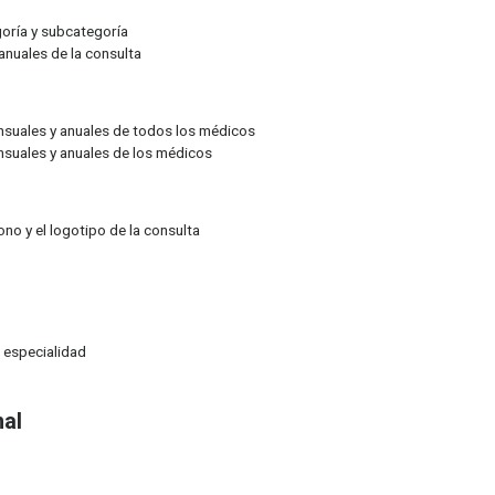
egoría y subcategoría
anuales de la consulta
ensuales y anuales de todos los médicos
ensuales y anuales de los médicos
ono y el logotipo de la consulta
r especialidad
nal