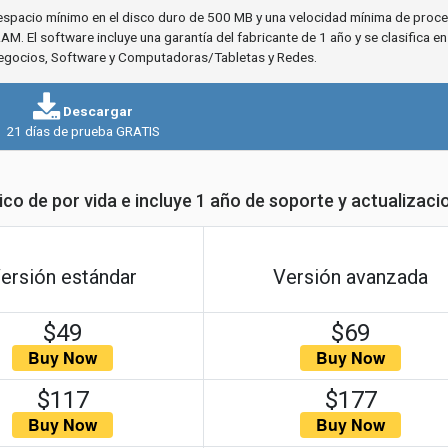
 espacio mínimo en el disco duro de 500 MB y una velocidad mínima de proc
. El software incluye una garantía del fabricante de 1 año y se clasifica en
Negocios, Software y Computadoras/Tabletas y Redes.
Descargar
21 días de prueba GRATIS
nico de por vida e incluye 1 año de soporte y actualizaci
ersión estándar
Versión avanzada
$49
$69
$117
$177