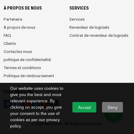
À PROPOS DE NOUS
SERVICES
Partenaire
Services
À propos de nous
Revendeur de logiciels
FAQ
Contrat de revendeur de logiciels
Clients
Contactez-nous
politique de confidentialité
Termes et conditions
Politique de remboursement
Our website uses cookies to
FOLLOW US ON
give you the best and most
relevant experience. By
clicking on accept, you give
Accept
Deny
your consent to the use of
cookies as per our privacy
©
2026 MedSites. All Rights Reserved.
policy.