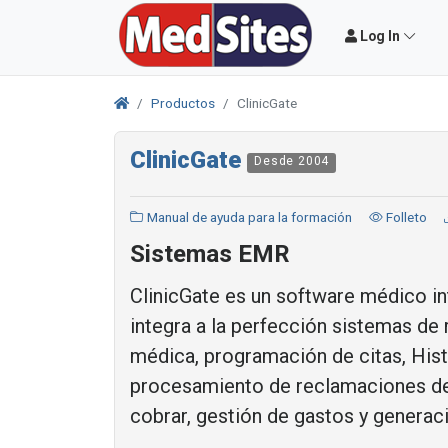
Log In
Productos
ClinicGate
ClinicGate
Desde 2004
Manual de ayuda para la formación
Folleto
Sistemas EMR
ClinicGate es un software médico in
integra a la perfección sistemas de
médica, programación de citas, Hist
procesamiento de reclamaciones de
cobrar, gestión de gastos y generac