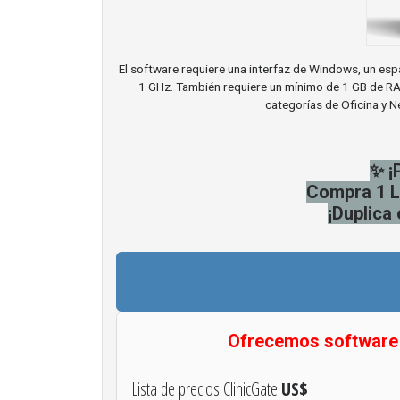
El software requiere una interfaz de Windows, un es
1 GHz. También requiere un mínimo de 1 GB de RAM.
categorías de Oficina y 
✨ ¡
Compra 1 L
¡Duplica 
Ofrecemos software 
Lista de precios ClinicGate
US$