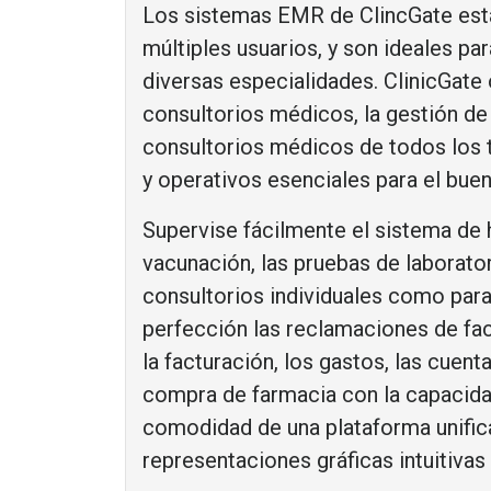
Los sistemas EMR de ClincGate está
múltiples usuarios, y son ideales pa
diversas especialidades. ClinicGate 
consultorios médicos, la gestión de h
consultorios médicos de todos los 
y operativos esenciales para el bue
Supervise fácilmente el sistema de 
vacunación, las pruebas de laborator
consultorios individuales como para 
perfección las reclamaciones de fa
la facturación, los gastos, las cuen
compra de farmacia con la capacida
comodidad de una plataforma unific
representaciones gráficas intuitivas 