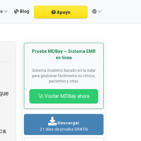
Blog
os
Apoyo
Pruebe MDBay — Sistema EMR
en línea
Sistema moderno basado en la nube
para gestionar fácilmente su clínica,
pacientes y citas.
 que
🚀 Visitar MDBay ahora
Descargar
21 días de prueba GRATIS
ca.