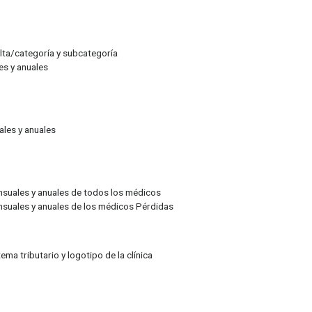
sulta/categoría y subcategoría
es y anuales
ales y anuales
ensuales y anuales de todos los médicos
ensuales y anuales de los médicos Pérdidas
ma tributario y logotipo de la clínica