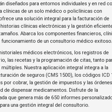
n diseñados para entornos individuales y en red c
ra clínicas de un solo médico o policlínicas con
ofrece una solución integral para la facturación de
istorias clínicas electrónicas y la gestión eficient
tamaños. Abarca los componentes financieros, clín
n funcionamiento de un consultorio médico exitoso
historiales médicos electrónicos, los registros de
io, las recetas y la programación de citas, tanto pa
múltiples. Nuestra aplicación integral integra a la
cturación de seguros (CMS 1500), los códigos ICD 
tas por cobrar, la gestión de impuestos y las órdene
d de dispensar medicamentos. Disfrute de la
ada que genera más de 650 informes personalizado
para una gestión integral del consultorio.