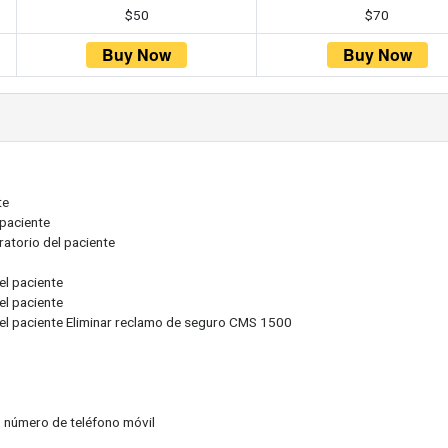
$50
$70
te
 paciente
oratorio del paciente
del paciente
del paciente
o del paciente Eliminar reclamo de seguro CMS 1500
 número de teléfono móvil