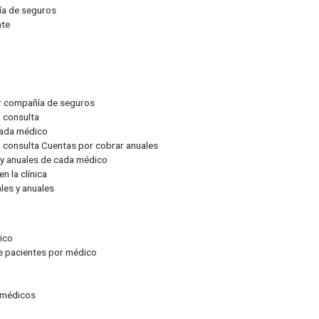
ñía de seguros
nte
por compañía de seguros
a consulta
 cada médico
la consulta Cuentas por cobrar anuales
s y anuales de cada médico
n la clínica
les y anuales
dico
de pacientes por médico
s médicos