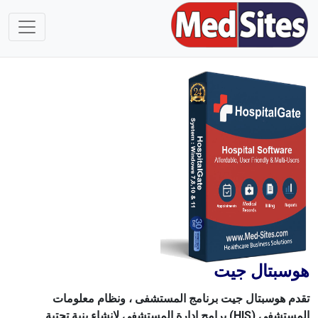
هوسبتال جيت
تقدم هوسبتال جيت برنامج المستشفى ، ونظام معلومات
المستشفى (HIS) برامج إدارة المستشفى لإنشاء بنية تحتية