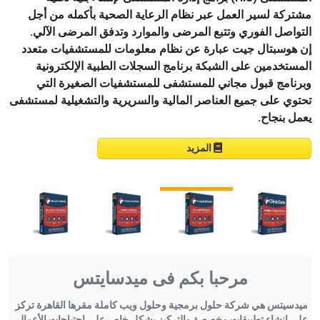
مشتركة لسير العمل عبر نظام الرعاية الصحية بأكمله من أجل
التواصل الفوري وتتبع المرضى والموارد وتدفق المرضى الآلي.
إن هوسبتال جيت عبارة عن نظام معلومات للمستشفيات متعدد
المستخدمين على الشبكة برنامج السجلات الطبية الإلكترونية
وبرنامج قبول مجاني للمستشفى للمستشفيات الصغيرة التي
تحتوي على جميع العناصر المالية والسريرية والتشغيلية لمستشفى
يعمل بنجاح.
المزيد
مرحبا بكم فى ميدسايتس
ميدسيتس هي شركة حلول برمجية وحلول ويب كاملة مقرها القاهرة تركز
على إنشاء تطبيقات مخصصة والتركيز بشكل خاص على احتياجات الأعمال