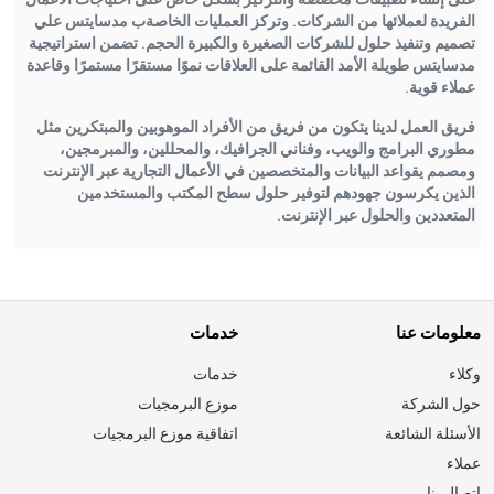
الفريدة لعملائها من الشركات. وتركز العمليات الخاصةب مدسايتس علي
تصميم وتنفيذ حلول للشركات الصغيرة والكبيرة الحجم. تضمن استراتيجية
مدسايتس طويلة الأمد القائمة على العلاقات نموًا مستقرًا مستمرًا وقاعدة
عملاء قوية.
فريق العمل لدينا يتكون من فريق من الأفراد الموهوبين والمبتكرين مثل
مطوري البرامج والويب، وفناني الجرافيك، والمحللين، والمبرمجين،
ومصمم يقواعد البيانات والمتخصصين في الأعمال التجارية عبر الإنترنت
الذين يكرسون جهودهم لتوفير حلول سطح المكتب والمستخدمين
المتعددين والحلول عبر الإنترنت.
معلومات عنا
خدمات
وكلاء
خدمات
حول الشركة
موزع البرمجيات
الأسئلة الشائعة
اتفاقية موزع البرمجيات
عملاء
اتصال بنا