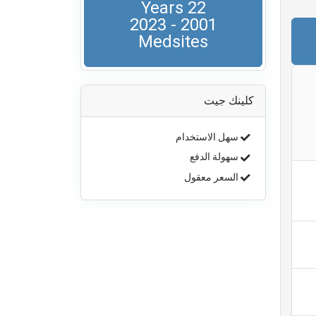
22 Years
2001 - 2023
Medsites
كلينك جيت
سهل الاستخدام
سهولة الدفع
السعر معقول