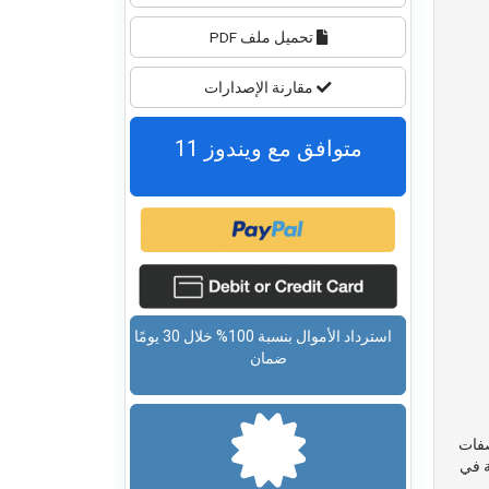
تحميل ملف PDF
مقارنة الإصدارات
متوافق مع ويندوز 11
استرداد الأموال بنسبة 100% خلال 30 يومًا
ضمان
صفات
ة في