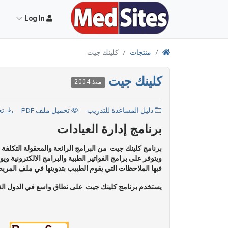
Log In
منتجات
كلينك جيت
كلينك جيت
منذ 2004
دليل المساعدة للتدريب
تحميل ملف PDF
تح
برنامج إدارة العيادات
برنامج كلينك جيت من البرامج الرائعة والمعقولة التكلفة
ويتوفر على برامج الفواتير الطبية والبرامج الالكترونية 
فيها الملاحظات التي يقوم الطبيب بتدوينها في ملف المري
يستخدم برنامج كلينك جيت على نطاق واسع في الدول الغ