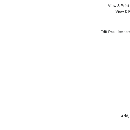
View & Print 
View & P
Edit Practice na
Add,