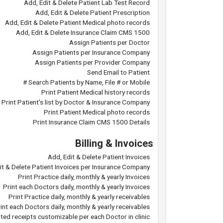
Add, Edit & Delete Patient Lab Test Record
Add, Edit & Delete Patient Prescription
Add, Edit & Delete Patient Medical photo records
Add, Edit & Delete Insurance Claim CMS 1500
Assign Patients per Doctor
Assign Patients per Insurance Company
Assign Patients per Provider Company
Send Email to Patient
Search Patients by Name, File # or Mobile #
Print Patient Medical history records
Print Patient's list by Doctor & Insurance Company
Print Patient Medical photo records
Print Insurance Claim CMS 1500 Details
Billing & Invoices
Add, Edit & Delete Patient Invoices
it & Delete Patient Invoices per Insurance Company
Print Practice daily, monthly & yearly Invoices
Print each Doctors daily, monthly & yearly Invoices
Print Practice daily, monthly & yearly receivables
int each Doctors daily, monthly & yearly receivables
nted receipts customizable per each Doctor in clinic