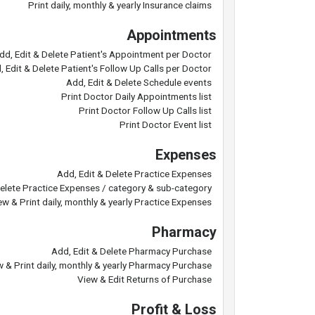
Print daily, monthly & yearly Insurance claims
Appointments
dd, Edit & Delete Patient's Appointment per Doctor
, Edit & Delete Patient's Follow Up Calls per Doctor
Add, Edit & Delete Schedule events
Print Doctor Daily Appointments list
Print Doctor Follow Up Calls list
Print Doctor Event list
Expenses
Add, Edit & Delete Practice Expenses
Delete Practice Expenses / category & sub-category
ew & Print daily, monthly & yearly Practice Expenses
Pharmacy
Add, Edit & Delete Pharmacy Purchase
w & Print daily, monthly & yearly Pharmacy Purchase
View & Edit Returns of Purchase
Profit & Loss