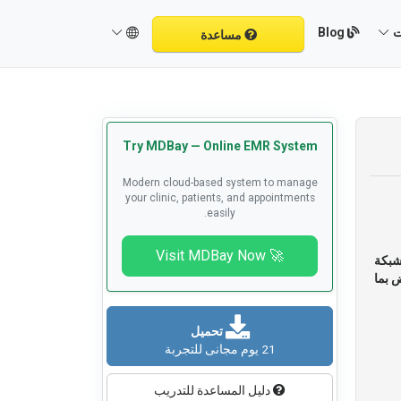
Blog
ت
مساعدة
Try MDBay — Online EMR System
Modern cloud-based system to manage
your clinic, patients, and appointments
easily.
🚀 Visit MDBay Now
شبكة
ض بما
تحميل
21 يوم مجانى للتجربة
دليل المساعدة للتدريب