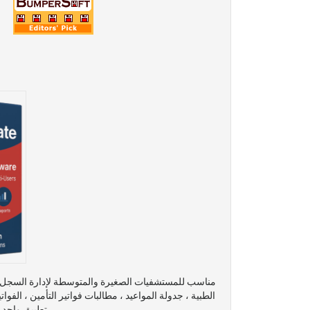
مناسب للمستشفيات الصغيرة والمتوسطة لإدارة السجل ال
الطبية ، جدولة المواعيد ، مطالبات فواتير التأمين ، الفوا
تطبيق واحد يولد 650+ تقارير مخصصة و