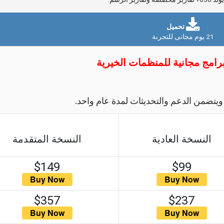
تحميل
21 يوم مجانى للتجربة
رامج مجانية للمنظمات الخيرية
يتضمن الدعم والتحديثات لمدة عام واحد.
النسخة العادية
النسخة المتقدمة
$149
$99
$357
$237