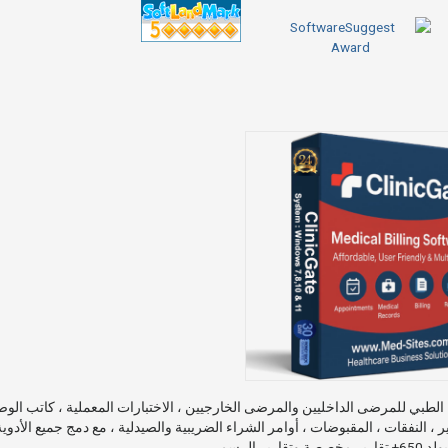
طبي للمرضى الداخليين والمرضى الخارجيين ، الاختبارات المعملية ، كاتب الو
تير ، النفقات ، المقبوضات ، أوامر الشراء الضريبية والصيدلية ، مع دمج جميع الأدوي
تقارير الرسم.