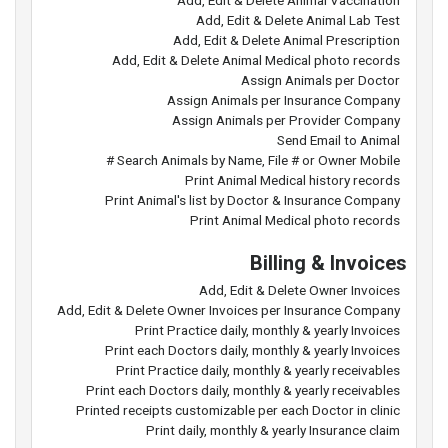
Add, Edit & Delete Animal Vaccination
Add, Edit & Delete Animal Lab Test
Add, Edit & Delete Animal Prescription
Add, Edit & Delete Animal Medical photo records
Assign Animals per Doctor
Assign Animals per Insurance Company
Assign Animals per Provider Company
Send Email to Animal
Search Animals by Name, File # or Owner Mobile #
Print Animal Medical history records
Print Animal's list by Doctor & Insurance Company
Print Animal Medical photo records
Billing & Invoices
Add, Edit & Delete Owner Invoices
Add, Edit & Delete Owner Invoices per Insurance Company
Print Practice daily, monthly & yearly Invoices
Print each Doctors daily, monthly & yearly Invoices
Print Practice daily, monthly & yearly receivables
Print each Doctors daily, monthly & yearly receivables
Printed receipts customizable per each Doctor in clinic
Print daily, monthly & yearly Insurance claim