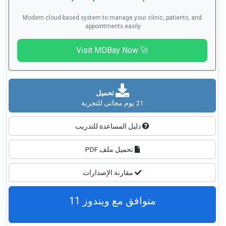
Modern cloud-based system to manage your clinic, patients, and
appointments easily.
🚀 Visit MDBay Now
تحميل
21 يوم مجانى للتجربة
دليل المساعدة للتدريب
تحميل ملف PDF
مقارنة الإصدارات
متوافق مع ويندوز 11