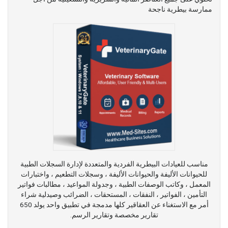
ممارسة بيطرية ناجحة
مناسب للعيادات البيطرية الفردية والمتعددة لإدارة السجلات الطبية
للحيوانات الأليفة والحيوانات الأليفة ، وسجلات التطعيم ، واختبارات
المعمل ، وكاتب الوصفات الطبية ، وجدولة المواعيد ، مطالبات فواتير
التأمين ، الفواتير ، النفقات ، المستحقات ، الضرائب وصيدلية شراء
أمر مع الاستغناء عن العقاقير كلها مدمجة في تطبيق واحد يولد 650
تقارير مخصصة وتقارير الرسم.