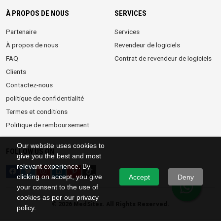
À PROPOS DE NOUS
SERVICES
Partenaire
Services
À propos de nous
Revendeur de logiciels
FAQ
Contrat de revendeur de logiciels
Clients
Contactez-nous
politique de confidentialité
Termes et conditions
Politique de remboursement
Our website uses cookies to
FOLLOW US ON
give you the best and most
relevant experience. By
clicking on accept, you give
Accept
Deny
your consent to the use of
cookies as per our privacy
©
2026 MedSites. All Rights Reserved.
policy.