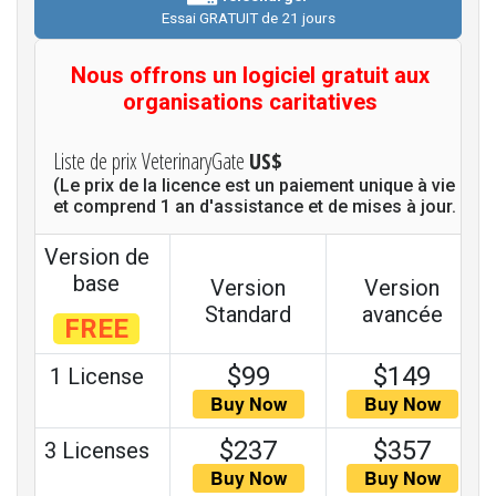
Essai GRATUIT de 21 jours
Nous offrons un logiciel gratuit aux
organisations caritatives
Liste de prix VeterinaryGate
US$
(Le prix de la licence est un paiement unique à vie
et comprend 1 an d'assistance et de mises à jour.
Version de
base
Version
Version
Standard
avancée
FREE
$99
$149
1 License
$237
$357
3 Licenses