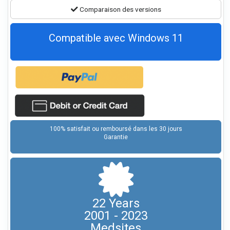
Comparaison des versions
Compatible avec Windows 11
100% satisfait ou remboursé dans les 30 jours
Garantie
22 Years
2001 - 2023
Medsites